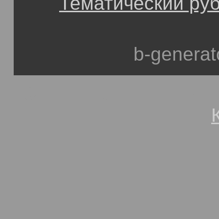
Тематический ру
b-generat
© 1991-2013, Степан