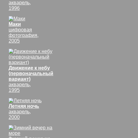
акварель,
1996
Маки
цифровая
фотография,
2005
Движение к небу
(первоначальный
вариант)
акварель,
1995
Летняя ночь
акварель,
2000