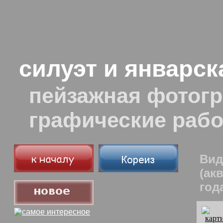
силуэт и январск
пейзажная фотогр
графические раб
Вид
(ак
год