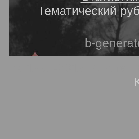
Тематический ру
b-generat
© 1991-2013, Степан