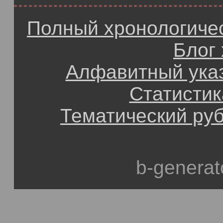
Полный хронологичес
Блог
Алфавитный ука
Статистик
Тематический ру
b-generat
© 1991-2013, Степан