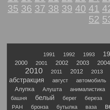
35
36
37
38
39
40
41
4
52
5
Всего работ в в
1
1991
1992
1993
2000
2002
2003
2004
2001
2010
2012
2011
2013
абстракция
август
автомобиль
Алупка
Алушта
анималистика
белый
башня
берег
береза
в
РАН
бронза
бутылка
ваза