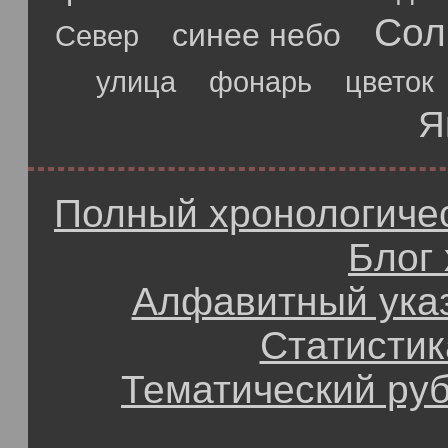
Сол
синее небо
Север
улица
фонарь
цветок
Я
Полный хронологичес
Блог
Алфавитный ука
Статистик
Тематический ру