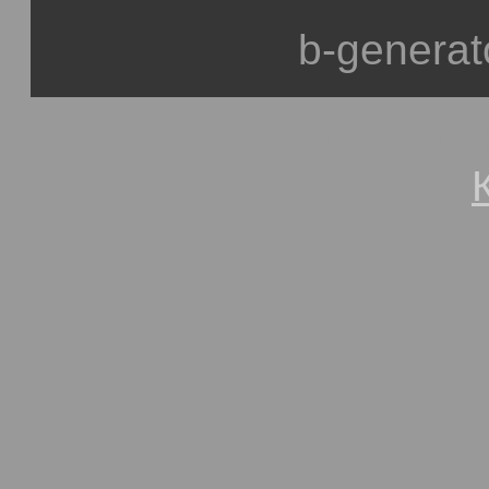
b-generat
© 1991-2013, Степан