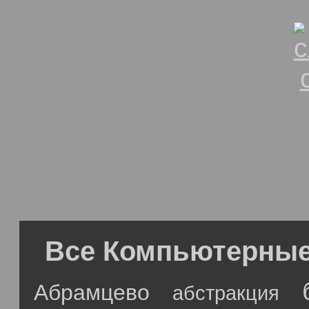
1
Страниц
Всего работ в 
Все Компьютерные
Абрамцево
абстракция