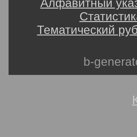
Алфавитный ука
Статистик
Тематический ру
b-generat
© 1991-2013, Степан