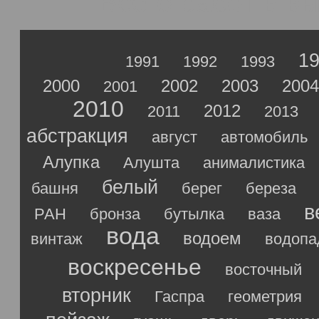
Всего работ в в
1
1991
1992
1993
2000
2002
2003
2004
2001
2010
2012
2011
2013
абстракция
август
автомобиль
Алупка
Алушта
анималистика
белый
башня
берег
береза
в
РАН
бронза
бутылка
ваза
вода
водоем
винтаж
водопа
воскресенье
восточный
вторник
Гаспра
геометрия