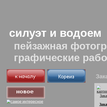
силуэт и водоем
пейзажная фотогр
графические раб
Зак
Зак