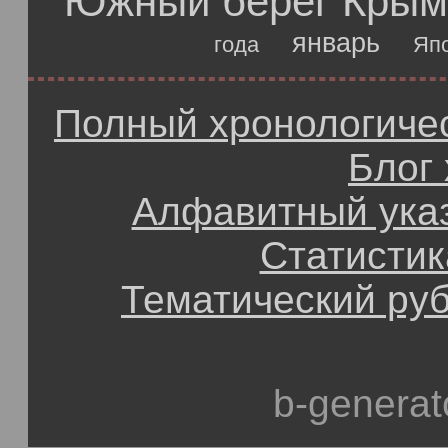
Южный берег Крым
январь
года
Яп
Полный хронологичес
Блог
Алфавитный ука
Статистик
Тематический ру
b-generat