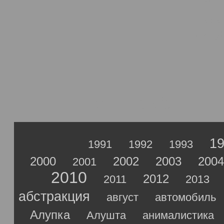
Зака
рису
Всего работ в 
1
1991
1992
1993
2000
2002
2003
2004
2001
2010
2012
2011
2013
абстракция
август
автомобиль
Алупка
Алушта
анималистика