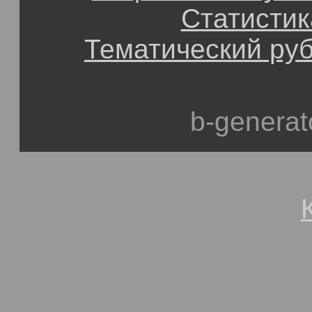
Статистик
Тематический ру
b-generat
© 1991-2013, Степан