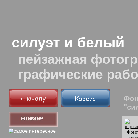
силуэт и белый
пейзажная фотогр
графические раб
Фон
"си