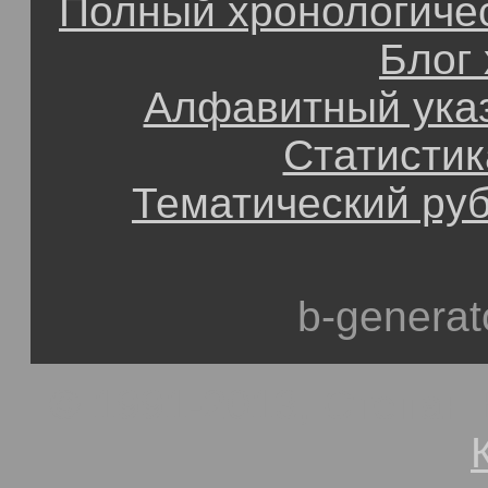
Полный хронологичес
Блог
Алфавитный ука
Статистик
Тематический ру
b-generat
© 1991-2013, Степан