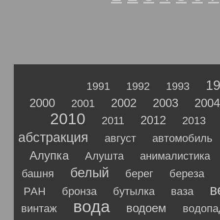
Всего работ в 
1
1991
1992
1993
2000
2002
2003
2004
2001
2010
2012
2011
2013
абстракция
август
автомобиль
Алупка
Алушта
анималистика
белый
башня
берег
береза
в
РАН
бронза
бутылка
ваза
вода
водоем
винтаж
водопа