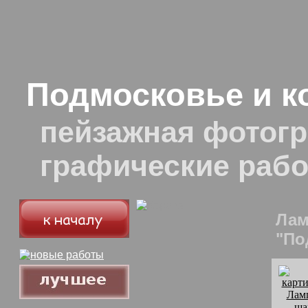
Подмосковье и к
пейзажная фотогр
графические раб
Лам
"По