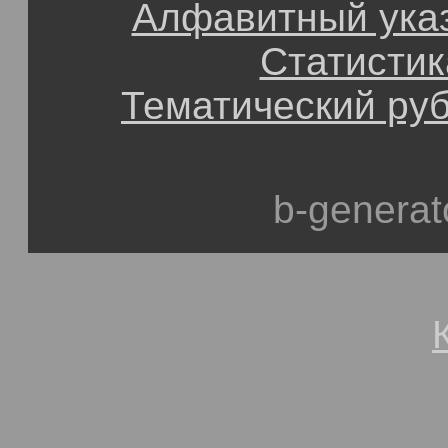
Алфавитный ука
Статистик
Тематический ру
b-generat
© 1991-2013, Степан