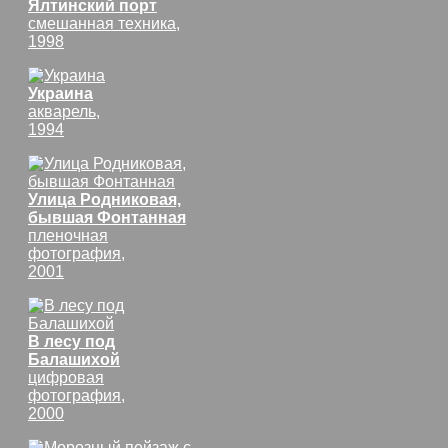
Ялтинский порт
смешанная техника,
1998
Украина
акварель,
1994
Улица Родниковая,
бывшая Фонтанная
пленочная
фотография,
2001
В лесу под
Балашихой
цифровая
фотография,
2000