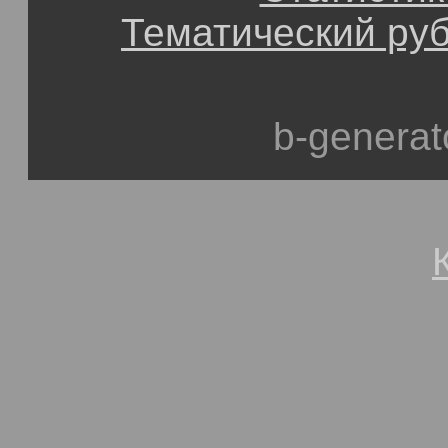
Тематический ру
b-generat
© 1991-2013, Степан