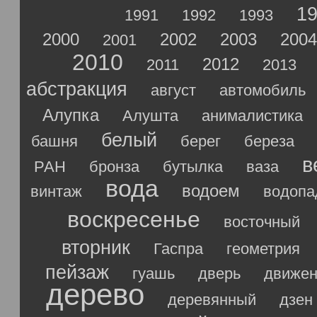
1
1991
1992
1993
2000
2002
2003
2004
2001
2010
2012
2011
2013
абстракция
август
автомобиль
Алупка
Алушта
анималистика
белый
башня
берег
береза
в
РАН
бронза
бутылка
ваза
вода
водоем
винтаж
водопа
воскресенье
восточный
вторник
Гаспра
геометрия
пейзаж
гуашь
дверь
движен
дерево
деревянный
дзен