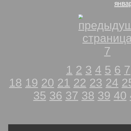
янва
Страница
1
2
3
4
5
6
7
18
19
20
21
22
23
24
2
35
36
37
38
39
40
Всего работ в в