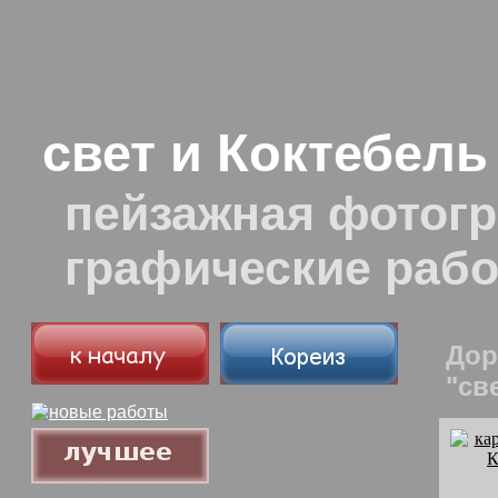
свет и Коктебель
пейзажная фотогр
графические раб
Дор
"св