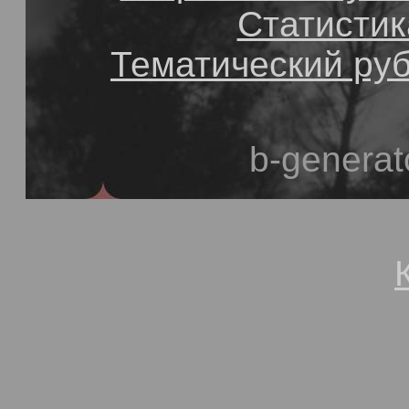
Статистик
Тематический ру
b-generat
© 1991-2013, Степан