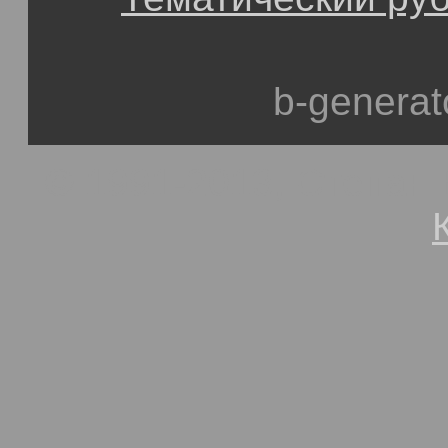
b-generat
© 1991-2013, Степан