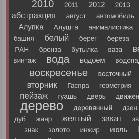
2010
2012
2011
2013
абстракция
август
автомобиль
Алупка
Алушта
анималистика
белый
башня
берег
береза
в
РАН
бронза
бутылка
ваза
вода
водоем
винтаж
водопа
воскресенье
восточный
вторник
Гаспра
геометрия
пейзаж
гуашь
дверь
движен
дерево
деревянный
дзен
желтый
закат
дуб
жанр
з
июль
знак
золото
инжир