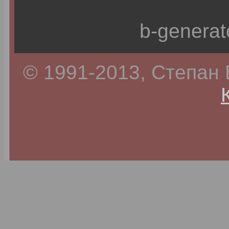
b-generat
© 1991-2013, Степан