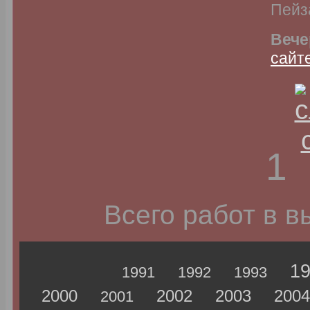
Пейз
Вече
сайт
1
Всего работ в 
1
1991
1992
1993
2000
2002
2003
2004
2001