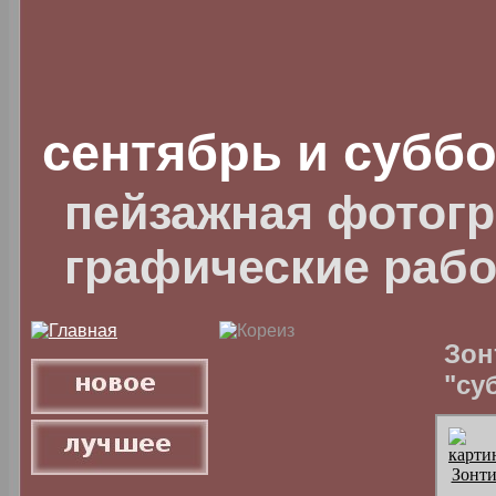
сентябрь и суббо
пейзажная фотогр
графические раб
Зон
"су