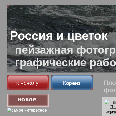
Россия и цветок
пейзажная фотогр
графические раб
Пло
фот