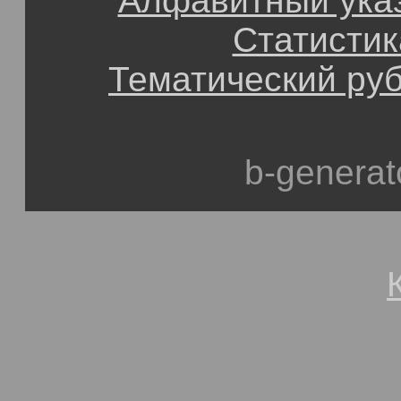
Алфавитный ука
Статистик
Тематический ру
b-generat
© 1991-2013, Степан