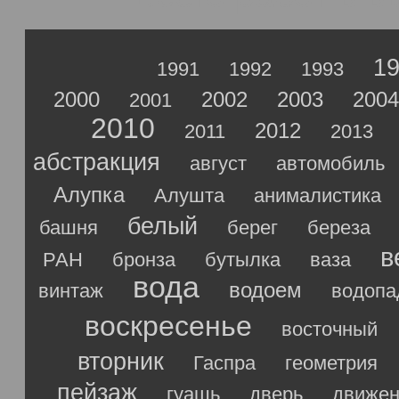
1
1991
1992
1993
2000
2002
2003
2004
2001
2010
2012
2011
2013
абстракция
август
автомобиль
Алупка
Алушта
анималистика
белый
башня
берег
береза
в
РАН
бронза
бутылка
ваза
вода
водоем
винтаж
водопа
воскресенье
восточный
вторник
Гаспра
геометрия
пейзаж
гуашь
дверь
движен