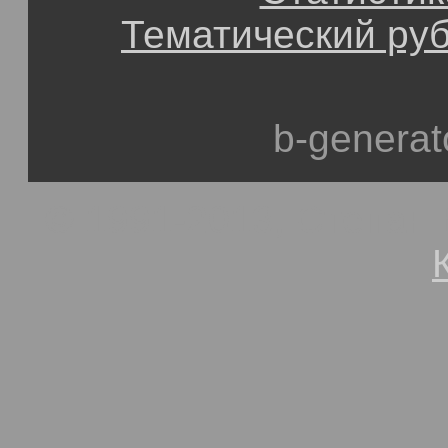
Тематический ру
b-generat
© 1991-2013, Степан