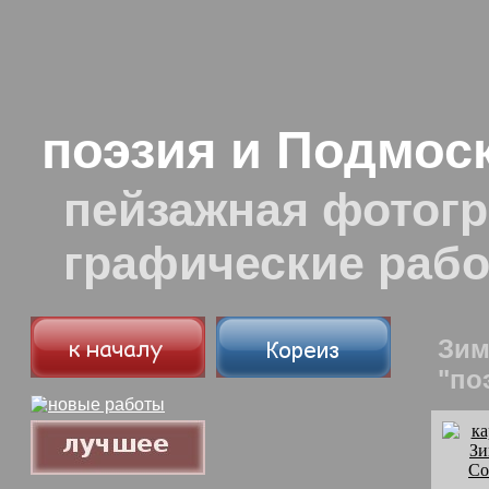
поэзия и Подмос
пейзажная фотогр
графические раб
Зим
"по