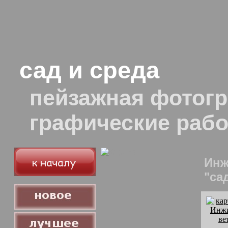
сад и среда
пейзажная фотогр
графические раб
Инж
"сад