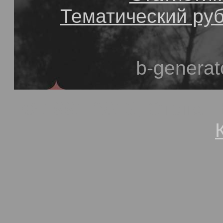
Тематический ру
b-generat
© 1991-2013, Степан