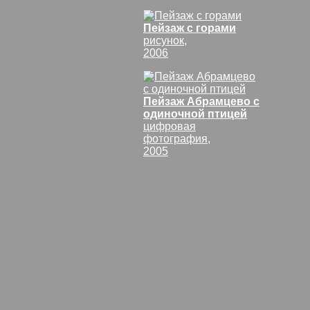
Пейзаж с горами
рисунок,
2006
Пейзаж Абрамцево с
одиночной птицей
цифровая
фотография,
2005