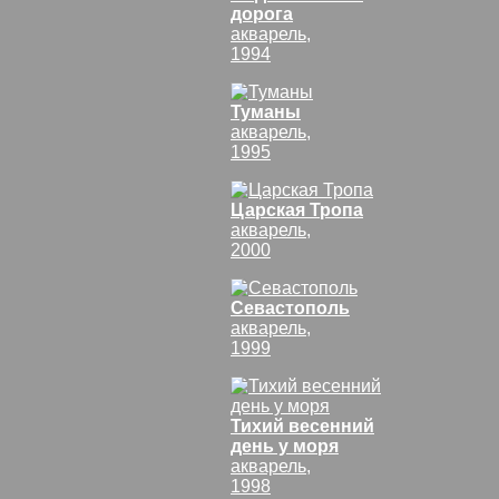
дорога
акварель,
1994
Туманы
акварель,
1995
Царская Тропа
акварель,
2000
Севастополь
акварель,
1999
Тихий весенний
день у моря
акварель,
1998