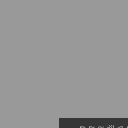
1994
1991
1992
1993
1995