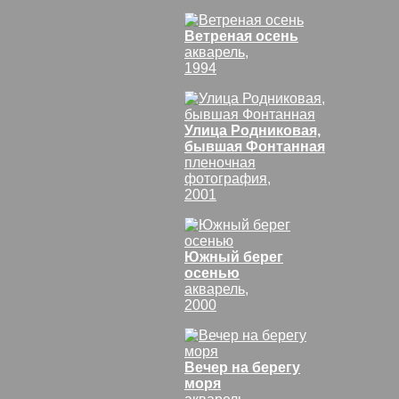
Ветреная осень
акварель,
1994
Улица Родниковая,
бывшая Фонтанная
пленочная
фотография,
2001
Южный берег
осенью
акварель,
2000
Вечер на берегу
моря