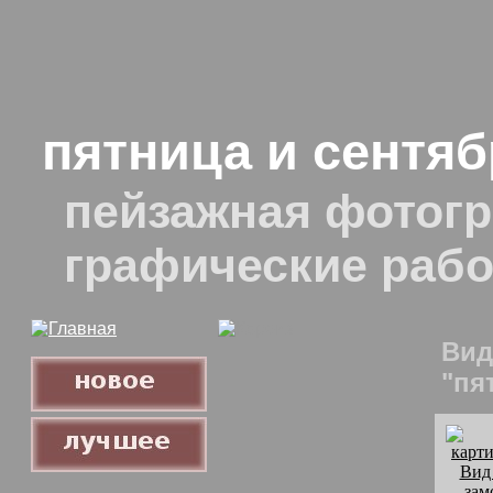
пятница и сентя
пейзажная фотогр
графические раб
Вид
"пя