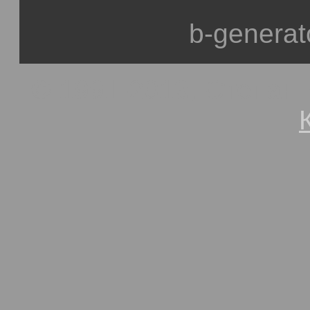
b-generat
© 1991-2013, Степан