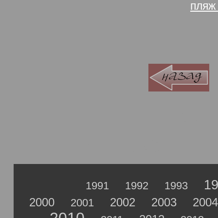
пляж
Стран
Всего работ в 
1
1991
1992
1993
2000
2002
2003
2004
2001