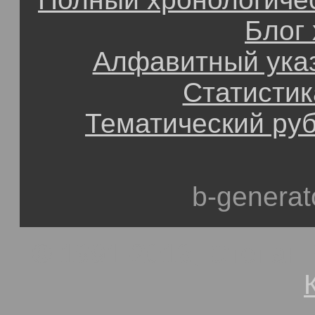
Блог
Алфавитный ука
Статистик
Тематический ру
b-generat
© 1991-2013, Степан