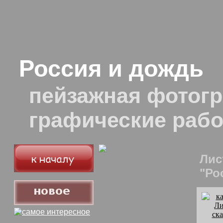
Россия и дождь
пейзажная фотогр
графические раб
Лис
"Ро