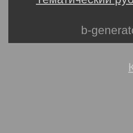
b-generat
© 1991-2013, Степан