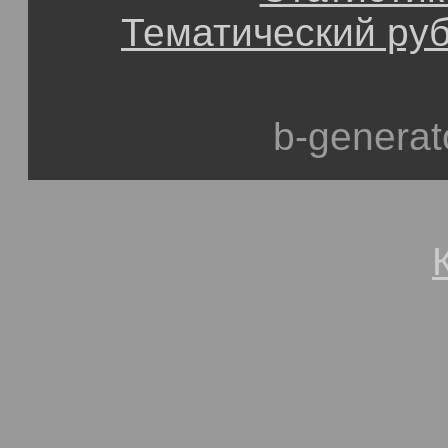
Тематический ру
b-generat
© 1991-2013, Степан