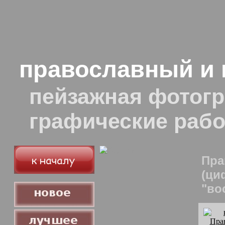
православный и 
пейзажная фотогр
графические раб
Пра
(ци
"во