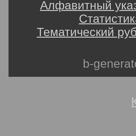
Алфавитный ука
Статистик
Тематический ру
b-generat
© 1991-2013, Степан