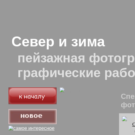
Север и зима
пейзажная фотогр
графические раб
Спе
фот