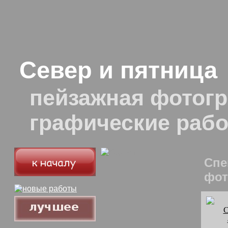
Север и пятница
пейзажная фотогр
графические раб
Спе
фот