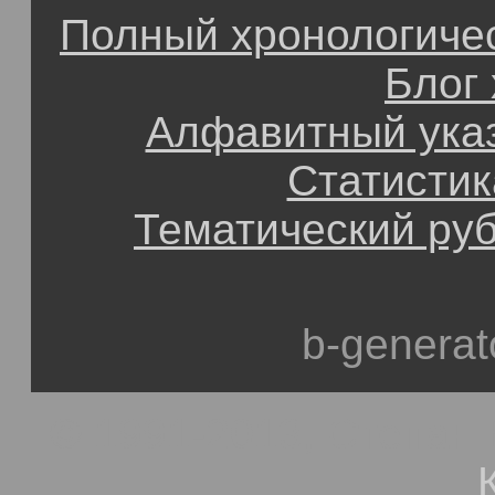
Полный хронологичес
Блог
Алфавитный ука
Статистик
Тематический ру
b-generat
© 1991-2013, Степан