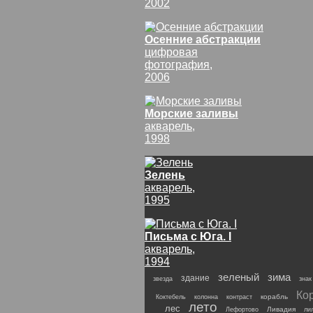
2002
Осенние абстракции
цифровая
фотография,
2006
Морские заливы
акварель,
1998
Зелень
акварель,
1995
Письма с Юга. I
акварель,
1994
зеленый
зима
здание
звезда
знак
Ко
корабль
Коктебель
колонна
контраст
лето
лес
Ливадия
Лефортово
ли