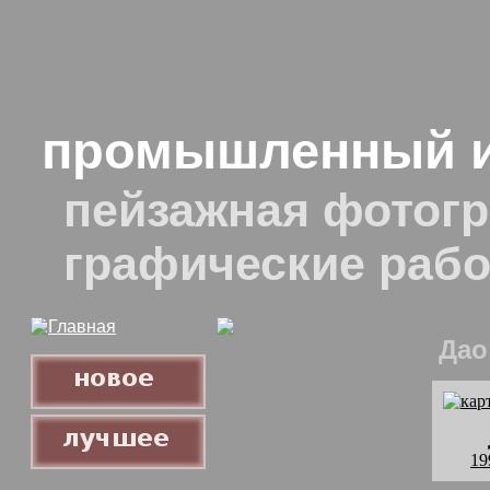
промышленный и
пейзажная фотогр
графические раб
Дао
19