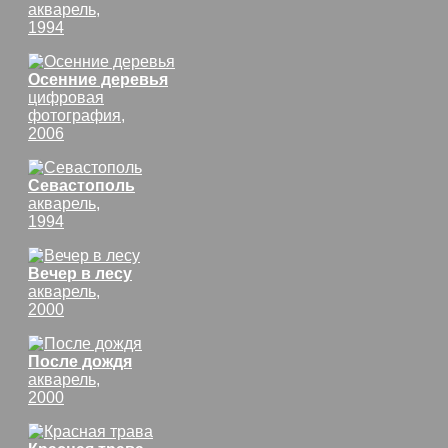
акварель,
1994
Осенние деревья
цифровая
фотография,
2006
Севастополь
акварель,
1994
Вечер в лесу
акварель,
2000
После дождя
акварель,
2000