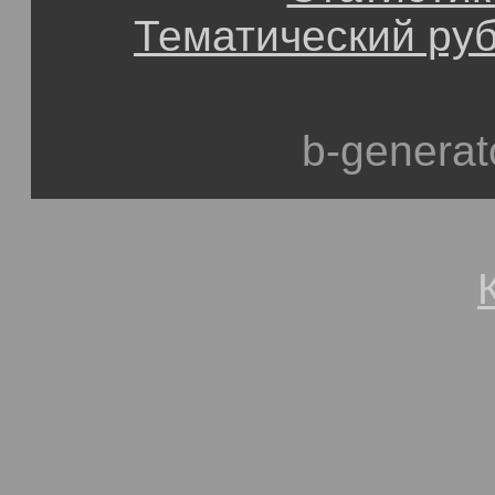
Тематический ру
b-generat
© 1991-2013, Степан