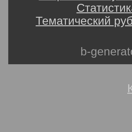
Статистик
Тематический ру
b-generat
© 1991-2013, Степан