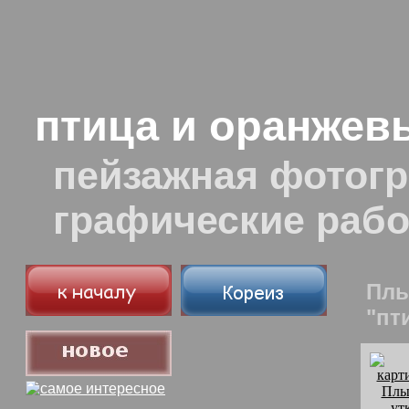
птица и оранжев
пейзажная фотогр
графические раб
Плы
"пт