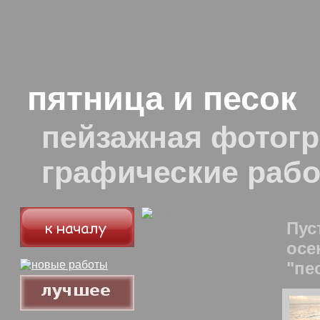
пятница и песок
пейзажная фотогр
графические раб
Пус
осе
"пе