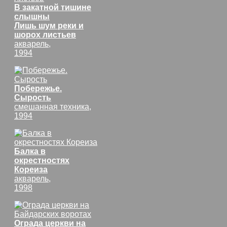
В закатной тишине
слышны
Лишь шум реки и
шорох листьев
акварель,
1994
Побережье.
Сырость
смешанная техника,
1994
Балка в
окрестностях
Кореиза
акварель,
1998
Ограда церкви на