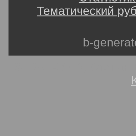
Тематический ру
b-generat
© 1991-2013, Степан