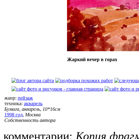
Жаркий вечер в горах
жанр:
пейзаж
техника:
акварель
Бумага, акварель
,
10*16см
1998 год
,
Москва
Собственность автора
комментарии:
Копия фраг