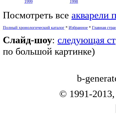
1999
1998
Посмотреть все
акварели 
Полный хронологический каталог
*
Избранное
*
Главная стра
Слайд-шоу
:
следующая ст
по большой картинке)
b-generat
© 1991-2013,