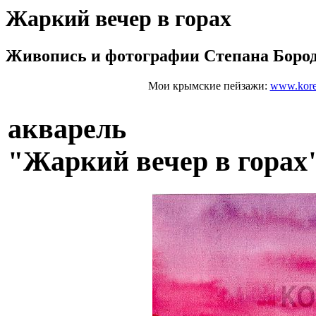
Жаркий вечер в горах
Живопись и фотографии Степана Боро
Мои крымские пейзажи:
www.kore
акварель
"Жаркий вечер в горах