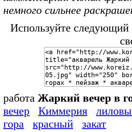
немного сильнее раскраше
Используйте следующий к
св
работа
Жаркий вечер в г
вечер
Киммерия
лиловы
гора
красный
закат